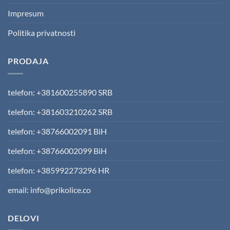
Impresum
Politika privatnosti
PRODAJA
telefon: +381600255890 SRB
telefon: +381603210262 SRB
telefon: +38766002091 BiH
telefon: +38766002099 BiH
telefon: +385992273296 HR
email: info@prikolice.co
DELOVI