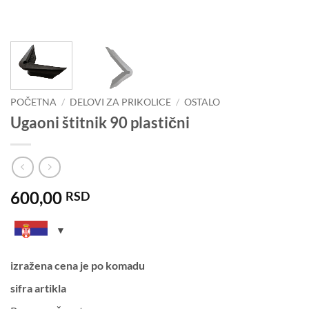
POČETNA
/
DELOVI ZA PRIKOLICE
/
OSTALO
Ugaoni štitnik 90 plastični
600,00
RSD
izražena cena je po komadu
sifra artikla