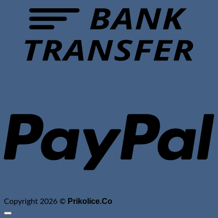
P
Prikolice.Co
Copyright 2026 ©