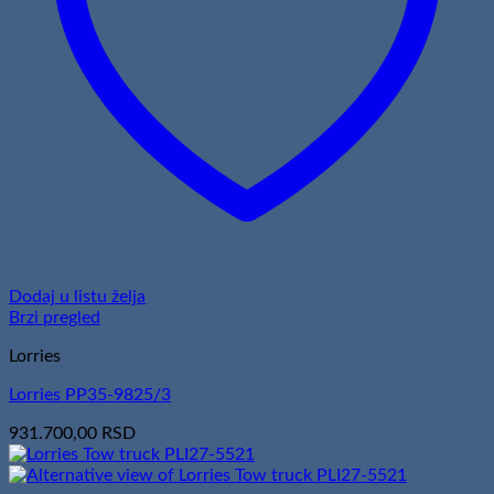
Dodaj u listu želja
Brzi pregled
Lorries
Lorries PP35-9825/3
931.700,00
RSD