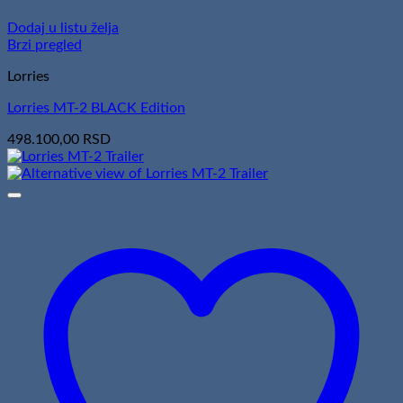
Dodaj u listu želja
Brzi pregled
Lorries
Lorries MT-2 BLACK Edition
498.100,00
RSD