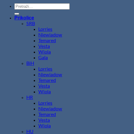
Pretraži:
Prikolice
SRB
Lorries
Niewiadow
Temared
Vesta
Wiola
Gala
BiH
Lorries
Niewiadow
Temared
Vesta
Wiola
HR
Lorries
Niewiadow
Temared
Vesta
Wiola
HU