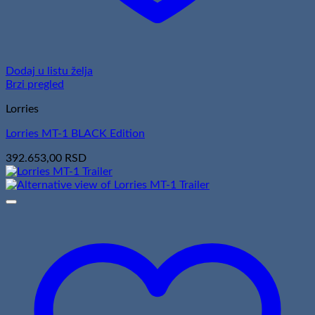
Dodaj u listu želja
Brzi pregled
Lorries
Lorries MT-1 BLACK Edition
392.653,00
RSD