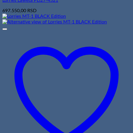
Lorries Laweta PLI27-4521
697.550,00
RSD