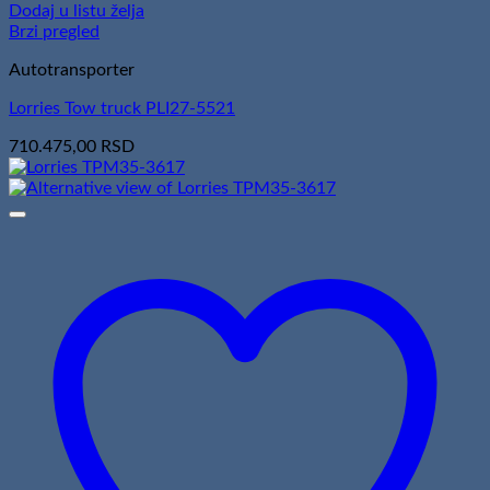
Dodaj u listu želja
Brzi pregled
Autotransporter
Lorries Tow truck PLI27-5521
710.475,00
RSD