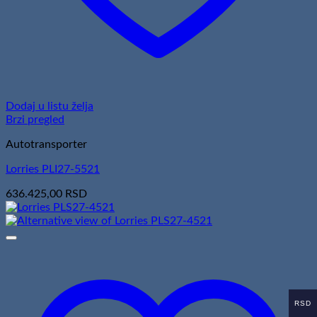
Dodaj u listu želja
Brzi pregled
Autotransporter
Lorries PLI27-5521
636.425,00
RSD
RSD