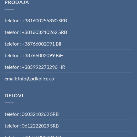
PRODAJA
telefon: +381600255890 SRB
telefon: +381603210262 SRB
telefon: +38766002091 BiH
telefon: +38766002099 BiH
telefon: +385992273296 HR
email: info@prikolice.co
DELOVI
telefon: 0603210262 SRB
telefon: 0612222029 SRB