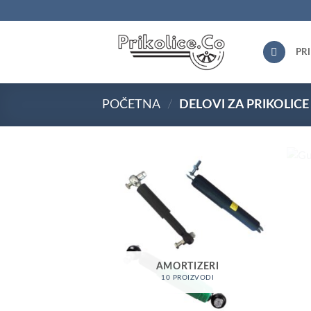
Skip
to
content
PR
POČETNA
/
DELOVI ZA PRIKOLICE
AMORTIZERI
10 PROIZVODI