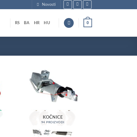
Novosti
0
RS
BA
HR
HU
KOČNICE
94 PROIZVODI