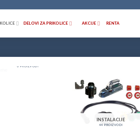
IKOLICE
DELOVI ZA PRIKOLICE
AKCIJE
RENTA
GUME
6 PROIZVODI
INSTALACIJE
44 PROIZVODI