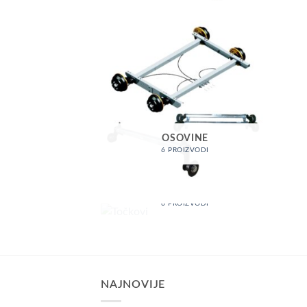
OSOVINE
6 PROIZVODI
TOČKOVI
6 PROIZVODI
NAJNOVIJE