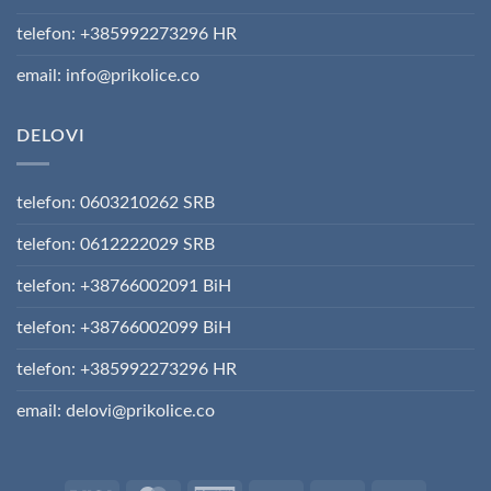
telefon: +385992273296 HR
email: info@prikolice.co
DELOVI
telefon: 0603210262 SRB
telefon: 0612222029 SRB
telefon: +38766002091 BiH
telefon: +38766002099 BiH
telefon: +385992273296 HR
email: delovi@prikolice.co