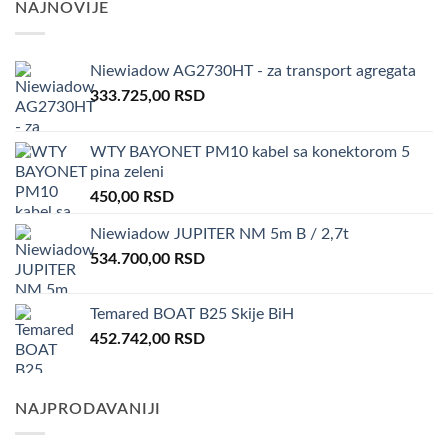
NAJNOVIJE
Niewiadow AG2730HT - za transport agregata
333.725,00
RSD
WTY BAYONET PM10 kabel sa konektorom 5
pina zeleni
450,00
RSD
Niewiadow JUPITER NM 5m B / 2,7t
534.700,00
RSD
Temared BOAT B25 Skije BiH
452.742,00
RSD
NAJPRODAVANIJI