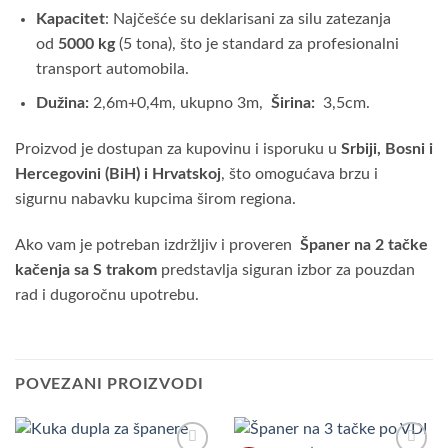
Kapacitet
: Najčešće su deklarisani za silu zatezanja
od
5000 kg
(5 tona), što je standard za profesionalni
transport automobila.
Dužina:
2,6m+0,4m, ukupno 3m,
Širina:
3,5cm.
Proizvod je dostupan za kupovinu i isporuku u
Srbiji, Bosni i
Hercegovini (BiH) i Hrvatskoj
, što omogućava brzu i
sigurnu nabavku kupcima širom regiona.
Ako vam je potreban izdržljiv i proveren
Španer na 2 tačke
kačenja sa S trakom
predstavlja siguran izbor za pouzdan
rad i dugoročnu upotrebu.
POVEZANI PROIZVODI