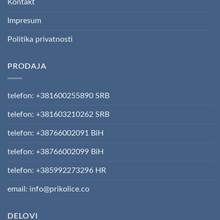
Kontakt
Impresum
Politika privatnosti
PRODAJA
telefon: +381600255890 SRB
telefon: +381603210262 SRB
telefon: +38766002091 BiH
telefon: +38766002099 BiH
telefon: +385992273296 HR
email: info@prikolice.co
DELOVI