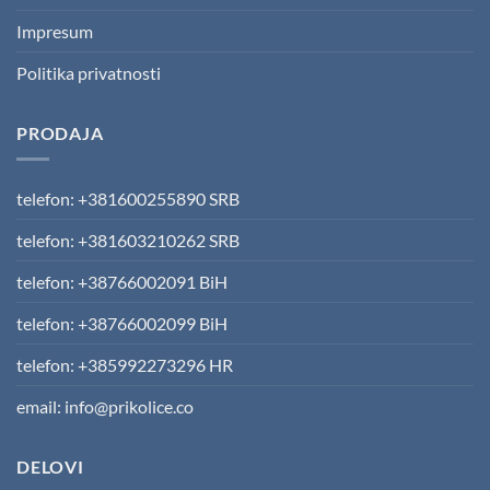
Impresum
Politika privatnosti
PRODAJA
telefon: +381600255890 SRB
telefon: +381603210262 SRB
telefon: +38766002091 BiH
telefon: +38766002099 BiH
telefon: +385992273296 HR
email: info@prikolice.co
DELOVI