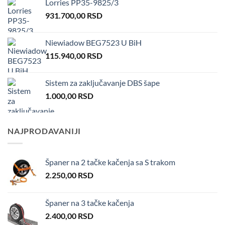
Lorries PP35-9825/3
931.700,00
RSD
Niewiadow BEG7523 U BiH
115.940,00
RSD
Sistem za zaključavanje DBS šape
1.000,00
RSD
NAJPRODAVANIJI
Španer na 2 tačke kačenja sa S trakom
2.250,00
RSD
Španer na 3 tačke kačenja
2.400,00
RSD