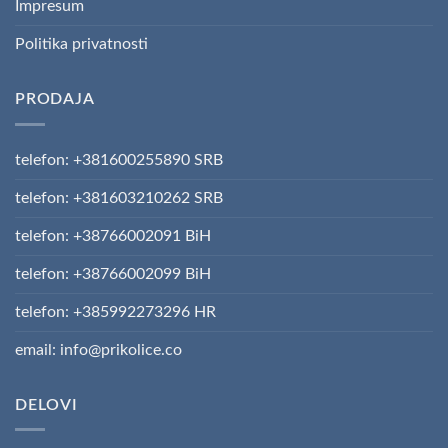
Impresum
Politika privatnosti
PRODAJA
telefon: +381600255890 SRB
telefon: +381603210262 SRB
telefon: +38766002091 BiH
telefon: +38766002099 BiH
telefon: +385992273296 HR
email: info@prikolice.co
DELOVI