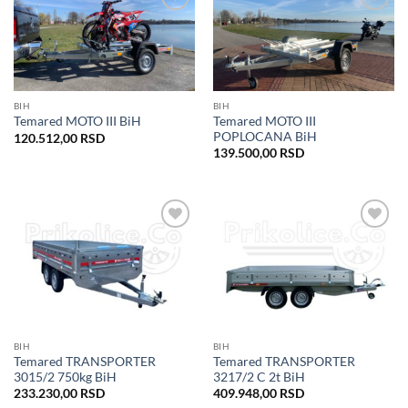
Dodaj
Dodaj
u listu
u listu
želja
želja
BIH
BIH
Temared MOTO III
Temared MOTO III BiH
POPLOCANA BiH
120.512,00
RSD
139.500,00
RSD
Dodaj
Dodaj
u listu
u listu
želja
želja
BIH
BIH
Temared TRANSPORTER
Temared TRANSPORTER
3015/2 750kg BiH
3217/2 C 2t BiH
233.230,00
RSD
409.948,00
RSD