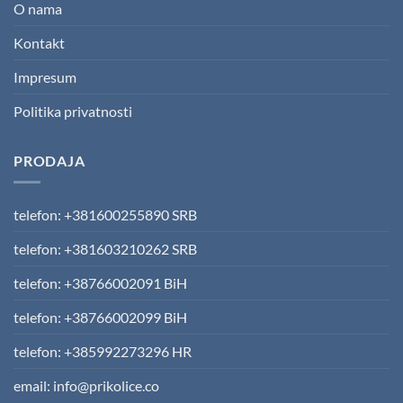
O nama
Kontakt
Impresum
Politika privatnosti
PRODAJA
telefon: +381600255890 SRB
telefon: +381603210262 SRB
telefon: +38766002091 BiH
telefon: +38766002099 BiH
telefon: +385992273296 HR
email: info@prikolice.co