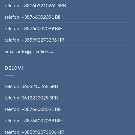
telefon: +381603210262 SRB
telefon: +38766002091 BiH
telefon: +38766002099 BiH
telefon: +385992273296 HR
email: info@prikolice.co
DELOVI
telefon: 0603210262 SRB
telefon: 0612222029 SRB
telefon: +38766002091 BiH
telefon: +38766002099 BiH
telefon: +385992273296 HR