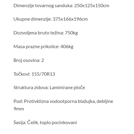
Dimenzije tovarnog sanduka: 250x125x150cm
Ukupne dimenzije: 375x166x196cm
Dozvoljena bruto težina: 750kg
Masa prazne prikolice: 406kg
Broj osovina: 2
Točkovi: 155/70R13
Struktura zidova: Laminirane ploče
Pod: Protivklizna vodootporna blažujka, debljine
9mm
Šasija: Čelik, toplo pocinkovani