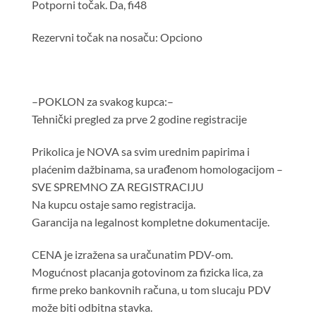
Potporni točak. Da, fi48
Rezervni točak na nosaču: Opciono
–POKLON za svakog kupca:–
Tehnički pregled za prve 2 godine registracije
Prikolica je NOVA sa svim urednim papirima i
plaćenim dažbinama, sa urađenom homologacijom –
SVE SPREMNO ZA REGISTRACIJU
Na kupcu ostaje samo registracija.
Garancija na legalnost kompletne dokumentacije.
CENA je izražena sa uračunatim PDV-om.
Mogućnost placanja gotovinom za fizicka lica, za
firme preko bankovnih računa, u tom slucaju PDV
može biti odbitna stavka.