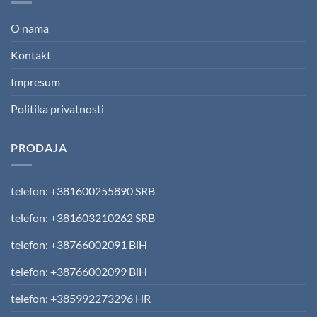
O nama
Kontakt
Impresum
Politika privatnosti
PRODAJA
telefon: +381600255890 SRB
telefon: +381603210262 SRB
telefon: +38766002091 BiH
telefon: +38766002099 BiH
telefon: +385992273296 HR