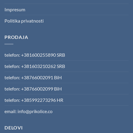
Impresum
Politika privatnosti
PRODAJA
telefon: +381600255890 SRB
telefon: +381603210262 SRB
telefon: +38766002091 BiH
telefon: +38766002099 BiH
telefon: +385992273296 HR
email: info@prikolice.co
DELOVI