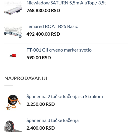
Niewiadow SATURN 5,5m AluTop / 3,5t
768.830,00
RSD
Temared BOAT B25 Basic
492.400,00
RSD
FT-001 CII crveno marker svetlo
590,00
RSD
NAJPRODAVANIJI
Španer na 2 tačke kačenja sa S trakom
2.250,00
RSD
Španer na 3 tačke kačenja
2.400,00
RSD