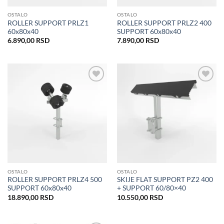
OSTALO
OSTALO
ROLLER SUPPORT PRLZ1
ROLLER SUPPORT PRLZ2 400
60x80x40
SUPPORT 60x80x40
6.890,00
RSD
7.890,00
RSD
Dodaj
Dodaj
u listu
u listu
želja
želja
OSTALO
OSTALO
ROLLER SUPPORT PRLZ4 500
SKIJE FLAT SUPPORT PZ2 400
SUPPORT 60x80x40
+ SUPPORT 60/80×40
18.890,00
RSD
10.550,00
RSD