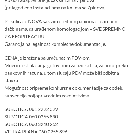
(prilagodjeno instalacijama na kolima sa 7pinova)
Prikolica je NOVA sa svim urednim papirima i plaćenim
dažbinama, sa urađenom homologacijom – SVE SPREMNO
ZA REGISTRACIJU
Garancija na legalnost kompletne dokumentacije.
CENA je izražena sa uračunatim PDV-om.
Mogućnost placanja gotovinom za fizicka lica, za firme preko
bankovnih računa, u tom slucaju PDV može biti odbitna
stavka.
Mogućnost pripreme konkursne dokumentacije za dodelu
subvencija poljoprivrednim gazdinstvima.
SUBOTICA 061 2222 029
SUBOTICA 060 0255 890
SUBOTICA 060 3210 262
VELIKA PLANA 060 0255 896