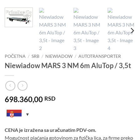
POČETNA
/
SRB
/
NIEWIADOW
/
AUTOTRANSPORTER
Niewiadow MARS 3 NM 6m AluTop / 3,5t
698.360,00
RSD
CENA je izražena sa uračunatim PDV-om.
Mogućnost plaćanja gotovinom za fizička lica, za firme preko