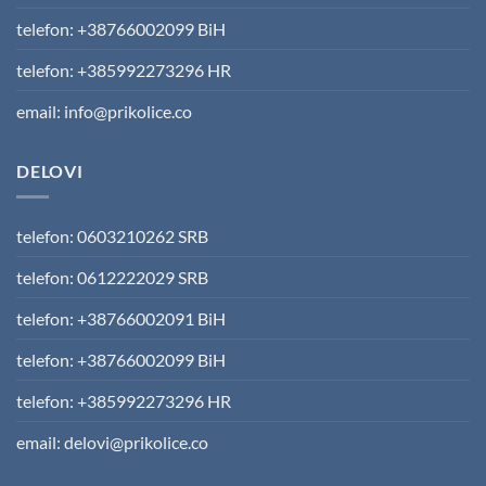
telefon: +38766002099 BiH
telefon: +385992273296 HR
email: info@prikolice.co
DELOVI
telefon: 0603210262 SRB
telefon: 0612222029 SRB
telefon: +38766002091 BiH
telefon: +38766002099 BiH
telefon: +385992273296 HR
email: delovi@prikolice.co