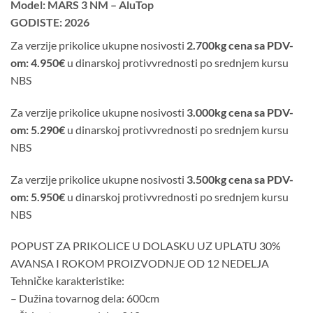
Model: MARS 3 NM – AluTop
GODISTE: 2026
Za verzije prikolice ukupne nosivosti
2.700kg cena sa PDV-
om: 4.950€
u dinarskoj protivvrednosti po srednjem kursu
NBS
Za verzije prikolice ukupne nosivosti
3.000kg cena sa PDV-
om: 5.290€
u dinarskoj protivvrednosti po srednjem kursu
NBS
Za verzije prikolice ukupne nosivosti
3.500kg cena sa PDV-
om: 5.950€
u dinarskoj protivvrednosti po srednjem kursu
NBS
POPUST ZA PRIKOLICE U DOLASKU UZ UPLATU 30%
AVANSA I ROKOM PROIZVODNJE OD 12 NEDELJA
Tehničke karakteristike:
– Dužina tovarnog dela: 600cm