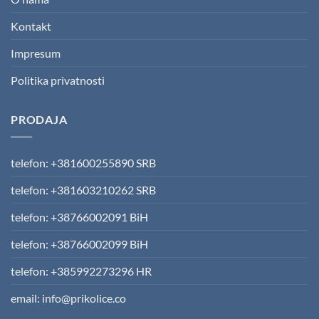
Kontakt
Impresum
Politika privatnosti
PRODAJA
telefon: +381600255890 SRB
telefon: +381603210262 SRB
telefon: +38766002091 BiH
telefon: +38766002099 BiH
telefon: +385992273296 HR
email: info@prikolice.co