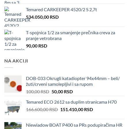
Temared CARKEEPER 4520/2 S 2,7t
534.050,00
RSD
T-spojnica 1/2 za smanjenje prečnika creva za
pranje vetrobrana
90,00
RSD
NA AKCIJI
DOB-033 Okrugli katadiopter 94x44mm – beli/
žuti/crveni samolepljivi i sa rupom
Original
Current
100,00
RSD
50,00
RSD
price
price
Temared ECO 2612 sa duplim stranicama H70
was:
is:
Original
Current
166.600,00
RSD
100,00 RSD.
151.410,00
50,00 RSD.
RSD
price
price
was:
is:
Niewiadow BOAT P400 sa PRs podupiračima HR
166.600,00 RSD.
151.410,00 RSD.