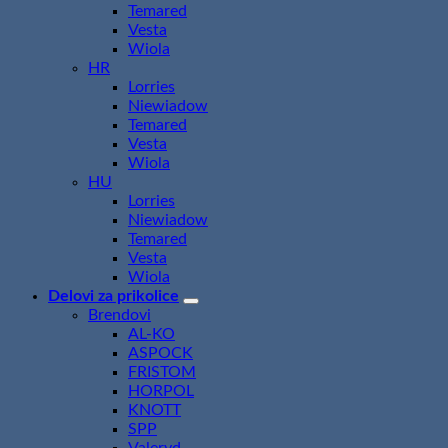
Temared
Vesta
Wiola
HR
Lorries
Niewiadow
Temared
Vesta
Wiola
HU
Lorries
Niewiadow
Temared
Vesta
Wiola
Delovi za prikolice
Brendovi
AL-KO
ASPOCK
FRISTOM
HORPOL
KNOTT
SPP
Valeryd