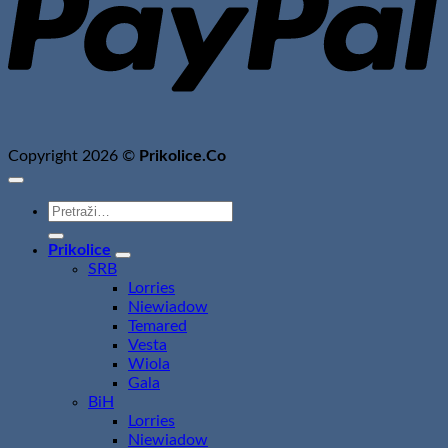
Copyright 2026 ©
Prikolice.Co
Pretraži:
Prikolice
SRB
Lorries
Niewiadow
Temared
Vesta
Wiola
Gala
BiH
Lorries
Niewiadow