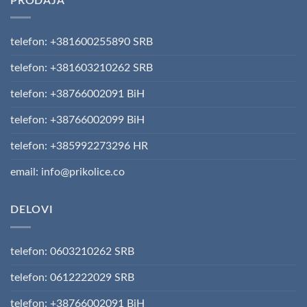
PRODAJA
telefon: +381600255890 SRB
telefon: +381603210262 SRB
telefon: +38766002091 BiH
telefon: +38766002099 BiH
telefon: +385992273296 HR
email: info@prikolice.co
DELOVI
telefon: 0603210262 SRB
telefon: 0612222029 SRB
telefon: +38766002091 BiH