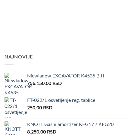
NAJNOVIJE
Niewiadow EXCAVATOR K4535 BiH
756.150,00
RSD
FT-022/1 osvetljenje reg. tablice
250,00
RSD
KNOTT Gasni amortizer KFG17 / KFG20
8.250,00
RSD