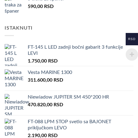
590,00
RSD
ISTAKNUTI
RSD
FT-145 L LED zadnji bočni gabarit 3 funkcije
LEVI
1.750,00
RSD
Vesta MARINE 1300
311.600,00
RSD
Niewiadow JUPITER SM 450*200 HR
470.820,00
RSD
FT-088 LPM STOP svetlo sa BAJONET
priključkom LEVO
2.190,00
RSD