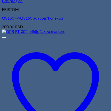
Brzi pregled
FRISTOM
QS150<->QS150 adapter/konektor
300,00
RSD