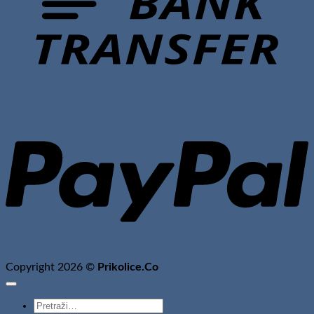
P
Copyright 2026 ©
Prikolice.Co
Pretraži: