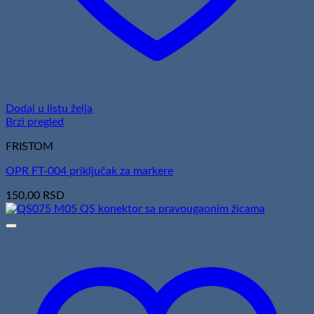
Dodaj u listu želja
Brzi pregled
FRISTOM
OPR FT-004 priključak za markere
150,00
RSD