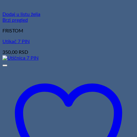
Dodaj u listu želja
Brzi pregled
FRISTOM
Utikač 7 PIN
350,00
RSD