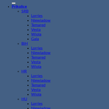
Prikolice
SRB
Lorries
Niewiadow
Temared
Vesta
Wiola
Gala
BiH
Lorries
Niewiadow
Temared
Vesta
Wiola
HR
Lorries
Niewiadow
Temared
Vesta
Wiola
HU
Lorries
Niewiadow