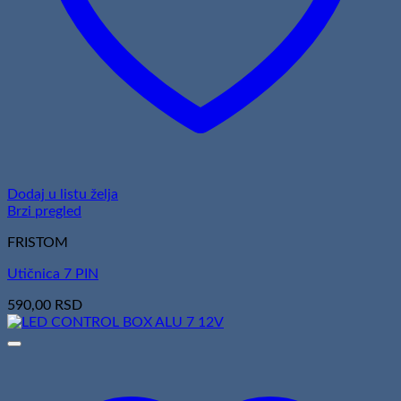
Dodaj u listu želja
Brzi pregled
FRISTOM
Utičnica 7 PIN
590,00
RSD