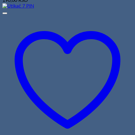
190,00
RSD