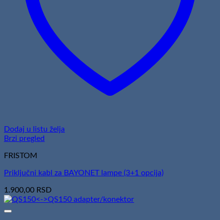
Dodaj u listu želja
Brzi pregled
FRISTOM
Priključni kabl za BAYONET lampe (3+1 opcija)
1.900,00
RSD