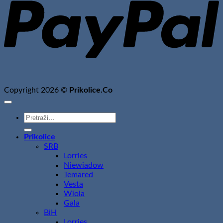
Copyright 2026 ©
Prikolice.Co
Pretraži:
Prikolice
SRB
Lorries
Niewiadow
Temared
Vesta
Wiola
Gala
BiH
Lorries