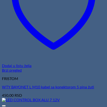
Dodaj u listu želja
Brzi pregled
FRISTOM
WTY BAYONET L M10 kabel sa konektorom 5 pina žuti
450,00
RSD