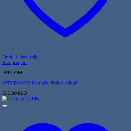
Dodaj u listu želja
Brzi pregled
FRISTOM
WTY DS M05 Nemački šteker utikač
550,00
RSD