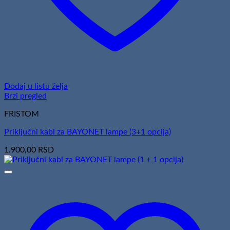
Dodaj u listu želja
Brzi pregled
FRISTOM
Priključni kabl za BAYONET lampe (3+1 opcija)
1.900,00
RSD