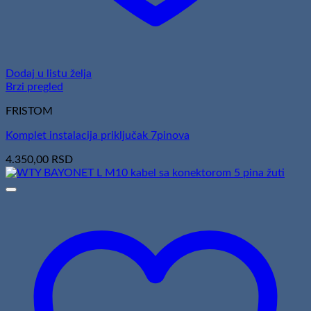
Dodaj u listu želja
Brzi pregled
FRISTOM
Komplet instalacija priključak 7pinova
4.350,00
RSD