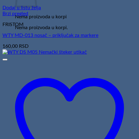
Dodaj u listu želja
Brzi pregled
Nema proizvoda u korpi
FRISTOM
Nema proizvoda u korpi.
WTY MD-013 nosač – priključak za markere
160,00
RSD