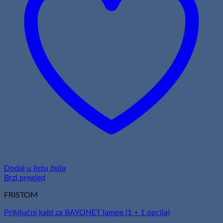
Dodaj u listu želja
Brzi pregled
FRISTOM
Priključni kabl za BAYONET lampe (1 + 1 opcija)