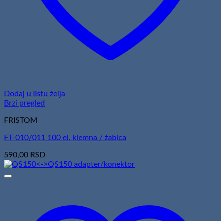
Dodaj u listu želja
Brzi pregled
FRISTOM
FT-010/011 100 el. klemna / žabica
590,00
RSD