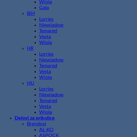
Wiola
Gala
BiH
Lorries
Niewiadow
Temared
Vesta
Wiola
HR
Lorries
Niewiadow
Temared
Vesta
Wiola
HU
Lorries
Niewiadow
Temared
Vesta
Wiola
Delovi za prikolice
Brendovi
AL-KO
ASPOCK