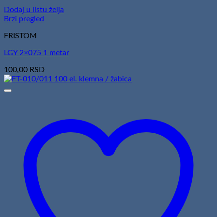
Dodaj u listu želja
Brzi pregled
FRISTOM
LGY 2×075 1 metar
100,00
RSD