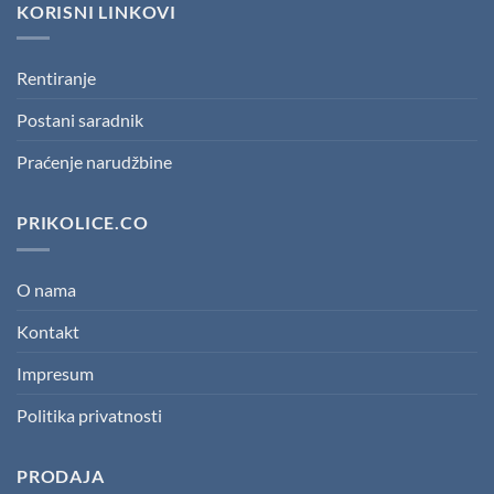
KORISNI LINKOVI
Rentiranje
Postani saradnik
Praćenje narudžbine
PRIKOLICE.CO
O nama
Kontakt
Impresum
Politika privatnosti
PRODAJA