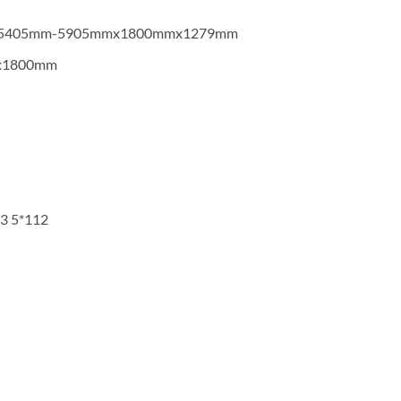
 5405mm-5905mmx1800mmx1279mm
x1800mm
13 5*112