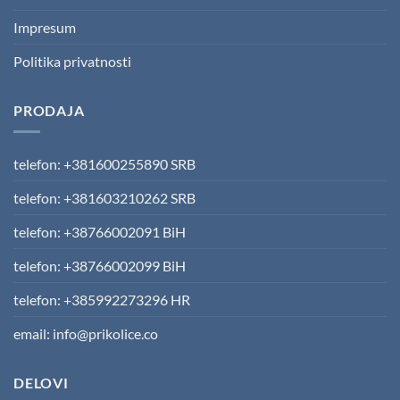
Impresum
Politika privatnosti
PRODAJA
telefon: +381600255890 SRB
telefon: +381603210262 SRB
telefon: +38766002091 BiH
telefon: +38766002099 BiH
telefon: +385992273296 HR
email: info@prikolice.co
DELOVI