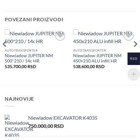
POVEZANI PROIZVODI
Dodaj
Dodaj
u listu
u listu
AUTOTRANSPORTER
AUTOTRANSPORTER
želja
želja
Niewiadow JUPITER NM
Niewiadow JUPITER NM
RSD
500*210 / 14c HR
450×210 ALU infill HR
535.700,00
RSD
538.600,00
RSD
NAJNOVIJE
Niewiadow EXCAVATOR K4035
750.000,00
RSD