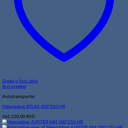
Dodaj u listu želja
Brzi pregled
Autotransporter
Niewiadow ATLAS 450*210 HR
565.220,00
RSD