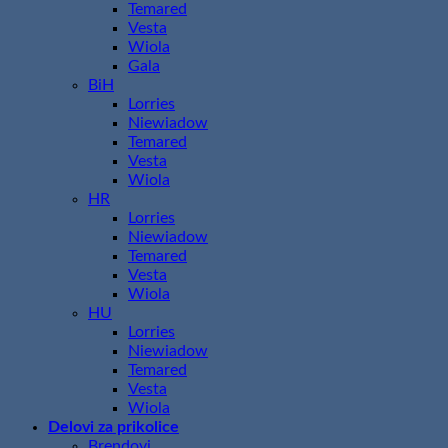
Temared
Vesta
Wiola
Gala
BiH
Lorries
Niewiadow
Temared
Vesta
Wiola
HR
Lorries
Niewiadow
Temared
Vesta
Wiola
HU
Lorries
Niewiadow
Temared
Vesta
Wiola
Delovi za prikolice
Brendovi