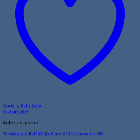
Dodaj u listu želja
Brzi pregled
Autotransporter
Niewiadow INDIANA 8,5m ECO 2 osovine HR