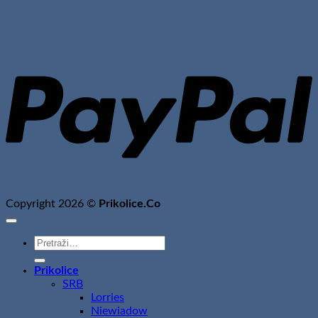
P
Copyright 2026 ©
Prikolice.Co
Pretraži:
Prikolice
SRB
Lorries
Niewiadow