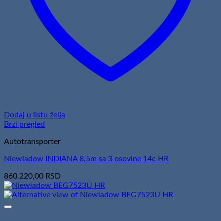
Dodaj u listu želja
Brzi pregled
Autotransporter
Niewiadow INDIANA 8,5m sa 3 osovine 14c HR
860.220,00
RSD