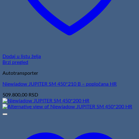
Dodaj u listu želja
Brzi pregled
Autotransporter
Niewiadow JUPITER SM 450*210 B – popločana HR
509.800,00
RSD