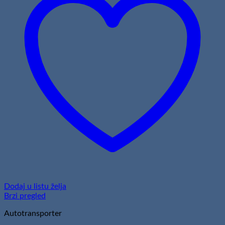
Dodaj u listu želja
Brzi pregled
Autotransporter