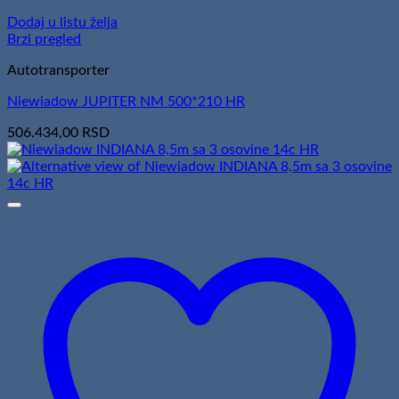
Dodaj u listu želja
Brzi pregled
Autotransporter
Niewiadow JUPITER NM 500*210 HR
506.434,00
RSD