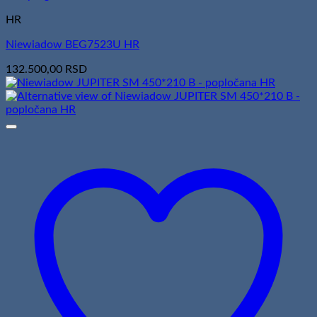
HR
Niewiadow BEG7523U HR
132.500,00
RSD