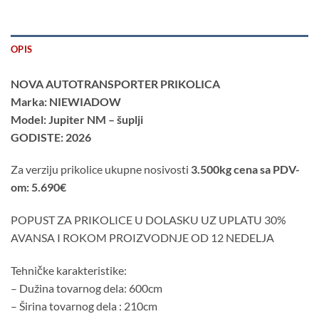
OPIS
NOVA AUTOTRANSPORTER PRIKOLICA
Marka: NIEWIADOW
Model: Jupiter NM – šuplji
GODISTE: 2026
Za verziju prikolice ukupne nosivosti
3.500kg cena sa PDV-
om: 5.690€
POPUST ZA PRIKOLICE U DOLASKU UZ UPLATU 30%
AVANSA I ROKOM PROIZVODNJE OD 12 NEDELJA
Tehničke karakteristike:
– Dužina tovarnog dela: 600cm
– Širina tovarnog dela : 210cm