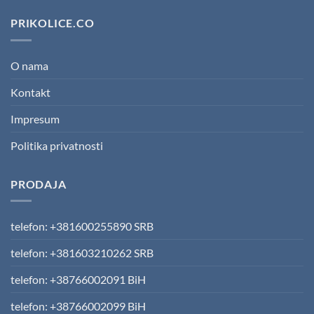
PRIKOLICE.CO
O nama
Kontakt
Impresum
Politika privatnosti
PRODAJA
telefon: +381600255890 SRB
telefon: +381603210262 SRB
telefon: +38766002091 BiH
telefon: +38766002099 BiH