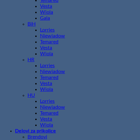
Temared
Vesta
Wiola
Gala
BiH
Lorries
Niewiadow
Temared
Vesta
Wiola
HR
Lorries
Niewiadow
Temared
Vesta
Wiola
HU
Lorries
Niewiadow
Temared
Vesta
Wiola
Delovi za prikolice
Brendovi