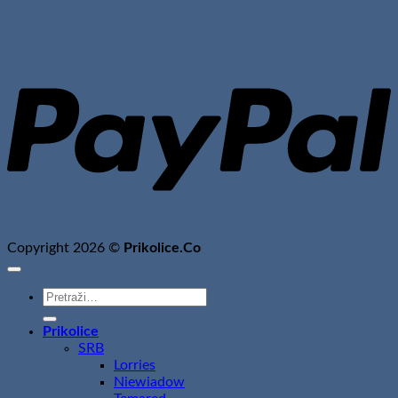
P
Copyright 2026 ©
Prikolice.Co
Pretraži:
Prikolice
SRB
Lorries
Niewiadow