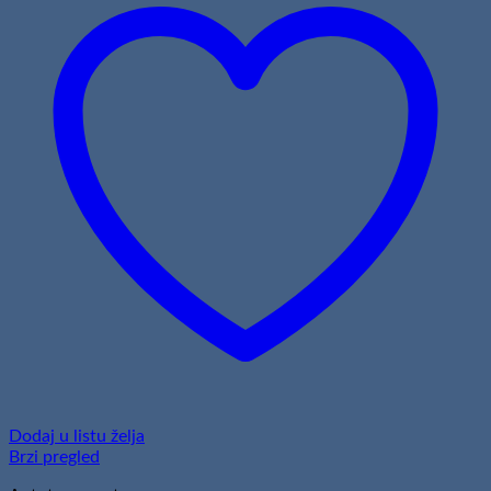
Dodaj u listu želja
Brzi pregled