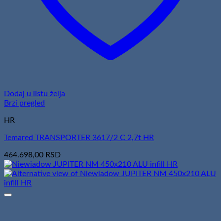
Dodaj u listu želja
Brzi pregled
HR
Temared TRANSPORTER 3617/2 C 2,7t HR
464.698,00
RSD