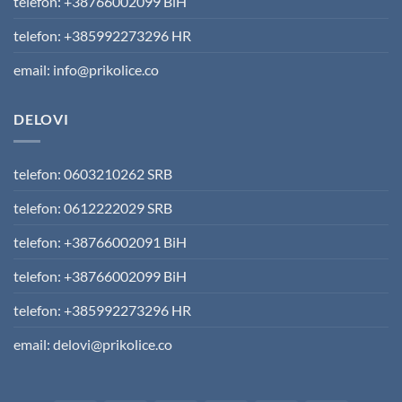
telefon: +38766002099 BiH
telefon: +385992273296 HR
email: info@prikolice.co
DELOVI
telefon: 0603210262 SRB
telefon: 0612222029 SRB
telefon: +38766002091 BiH
telefon: +38766002099 BiH
telefon: +385992273296 HR
email: delovi@prikolice.co