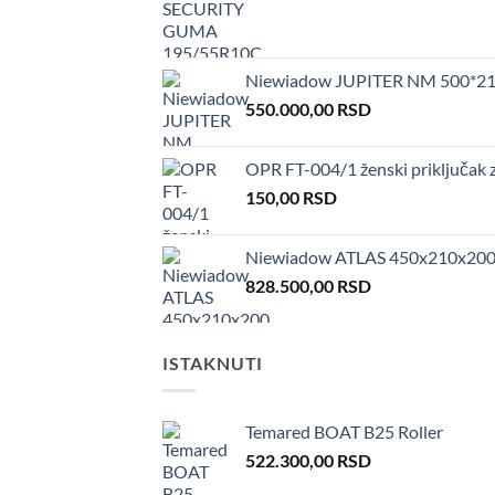
Niewiadow JUPITER NM 500*210
550.000,00
RSD
OPR FT-004/1 ženski priključak 
150,00
RSD
Niewiadow ATLAS 450x210x200
828.500,00
RSD
ISTAKNUTI
Temared BOAT B25 Roller
522.300,00
RSD