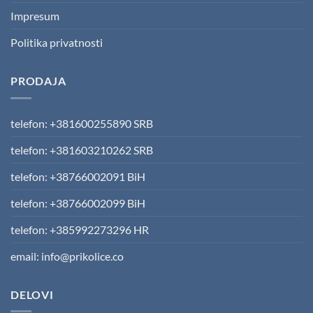
Impresum
Politika privatnosti
PRODAJA
telefon: +381600255890 SRB
telefon: +381603210262 SRB
telefon: +38766002091 BiH
telefon: +38766002099 BiH
telefon: +385992273296 HR
email: info@prikolice.co
DELOVI