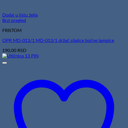
Dodaj u listu želja
Brzi pregled
FRISTOM
OPR MD-013/1 MD-013/1 držač sijalice bočne lampice
190,00
RSD