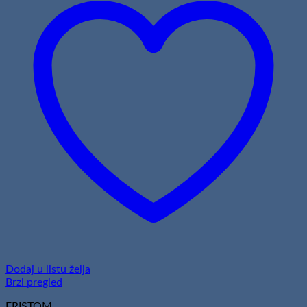
Dodaj u listu želja
Brzi pregled
FRISTOM