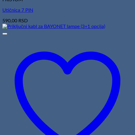
Utičnica 7 PIN
590,00
RSD