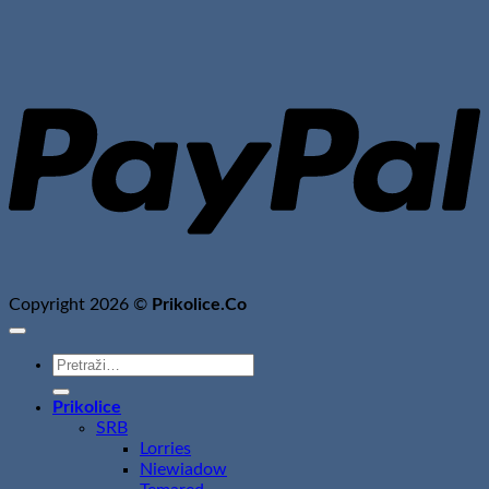
P
Copyright 2026 ©
Prikolice.Co
Pretraži:
Prikolice
SRB
Lorries
Niewiadow