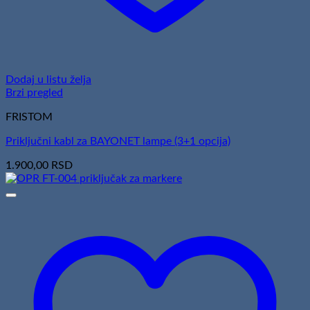
Dodaj u listu želja
Brzi pregled
FRISTOM
Priključni kabl za BAYONET lampe (3+1 opcija)
1.900,00
RSD