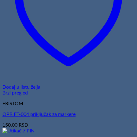
Dodaj u listu želja
Brzi pregled
FRISTOM
OPR FT-004 priključak za markere
150,00
RSD