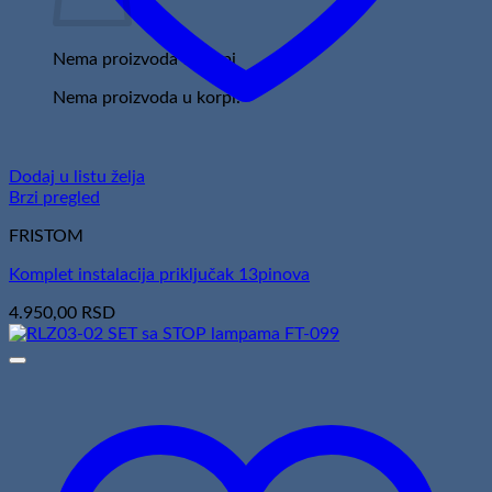
Nema proizvoda u korpi
Nema proizvoda u korpi.
Dodaj u listu želja
Brzi pregled
FRISTOM
Komplet instalacija priključak 13pinova
4.950,00
RSD