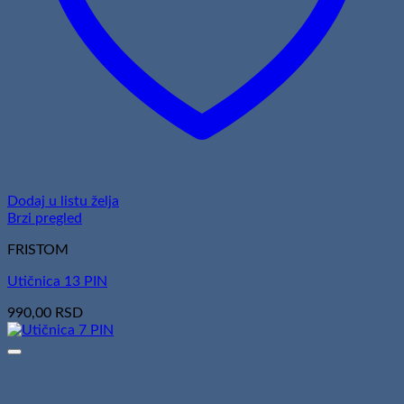
Dodaj u listu želja
Brzi pregled
FRISTOM
Utičnica 13 PIN
990,00
RSD