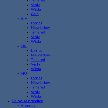
Temared
Vesta
Wiola
Gala
BiH
Lorries
Niewiadow
Temared
Vesta
Wiola
HR
Lorries
Niewiadow
Temared
Vesta
Wiola
HU
Lorries
Niewiadow
Temared
Vesta
Wiola
Delovi za prikolice
Brendovi