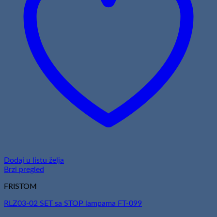
Dodaj u listu želja
Brzi pregled
FRISTOM
RLZ03-02 SET sa STOP lampama FT-099