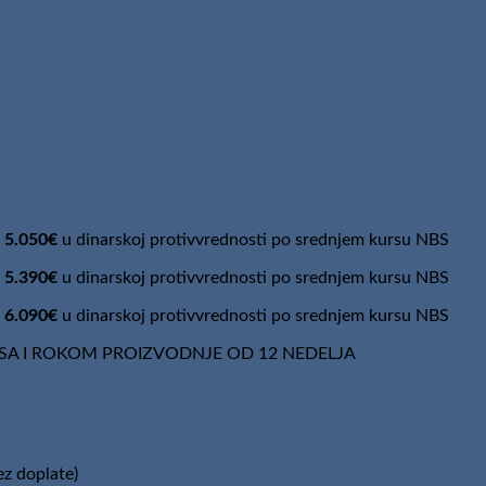
 5.050€
u dinarskoj protivvrednosti po srednjem kursu NBS
 5.390€
u dinarskoj protivvrednosti po srednjem kursu NBS
 6.090€
u dinarskoj protivvrednosti po srednjem kursu NBS
SA I ROKOM PROIZVODNJE OD 12 NEDELJA
z doplate)