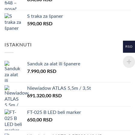
S traka za španer
590,00
RSD
ISTAKNUTI
RSD
Sanduk za alat ili španere
7.990,00
RSD
Niewiadow ATLAS 5,5m / 3,5t
691.320,00
RSD
FT-025 B LED beli marker
650,00
RSD