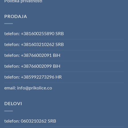
Politika privatnosti
PRODAJA
telefon: +381600255890 SRB
telefon: +381603210262 SRB
telefon: +38766002091 BiH
telefon: +38766002099 BiH
telefon: +385992273296 HR
email: info@prikolice.co
DELOVI
telefon: 0603210262 SRB