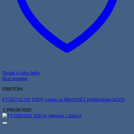
Dodaj u listu želja
Brzi pregled
FRISTOM
FT-077 LCOF STOP svetlo sa BAJONET priključkom LEVO
1.990,00
RSD