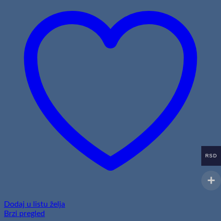
RSD
Dodaj u listu želja
Brzi pregled