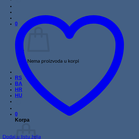
0
Nema proizvoda u korpi
RS
BA
HR
HU
0
Korpa
Dodaj u listu želja