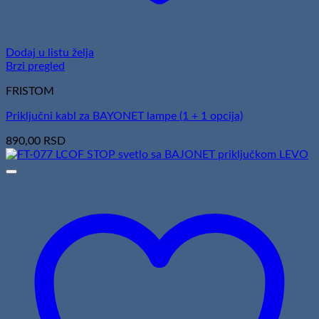
Dodaj u listu želja
Brzi pregled
FRISTOM
Priključni kabl za BAYONET lampe (1 + 1 opcija)
890,00
RSD