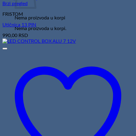
Brzi pregled
FRISTOM
Nema proizvoda u korpi
Utičnica 13 PIN
Nema proizvoda u korpi.
990,00
RSD