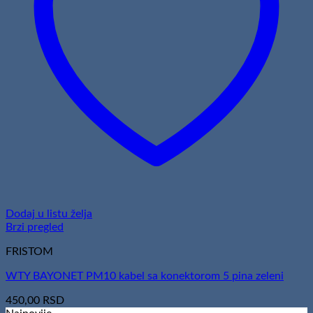
Dodaj u listu želja
Brzi pregled
FRISTOM
WTY BAYONET PM10 kabel sa konektorom 5 pina zeleni
450,00
RSD