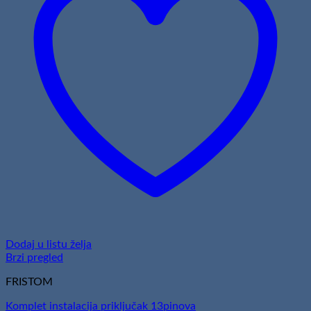
Dodaj u listu želja
Brzi pregled
FRISTOM
Komplet instalacija priključak 13pinova