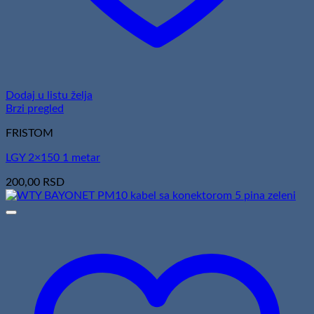
Dodaj u listu želja
Brzi pregled
FRISTOM
LGY 2×150 1 metar
200,00
RSD