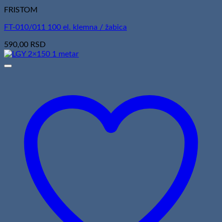
FRISTOM
FT-010/011 100 el. klemna / žabica
590,00
RSD