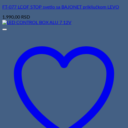
FT-077 LCOF STOP svetlo sa BAJONET priključkom LEVO
1.990,00
RSD