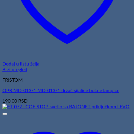
Dodaj u listu želja
Brzi pregled
FRISTOM
OPR MD-013/1 MD-013/1 držač sijalice bočne lampice
190,00
RSD