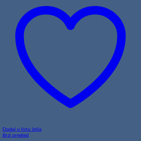
Dodaj u listu želja
Brzi pregled