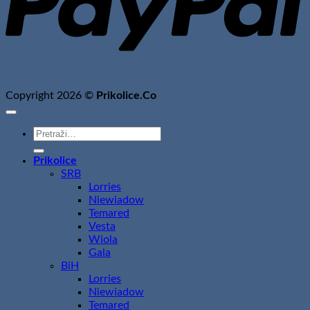
Copyright 2026 ©
Prikolice.Co
Pretraži:
Prikolice
SRB
Lorries
Niewiadow
Temared
Vesta
Wiola
Gala
BiH
Lorries
Niewiadow
Temared