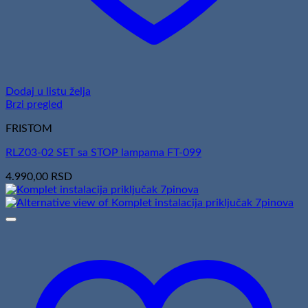
Dodaj u listu želja
Brzi pregled
FRISTOM
RLZ03-02 SET sa STOP lampama FT-099
4.990,00
RSD