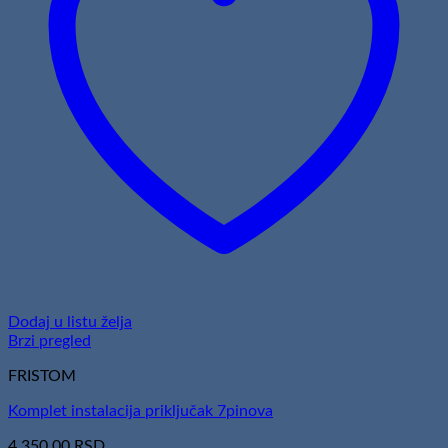
Dodaj u listu želja
Brzi pregled
FRISTOM
Komplet instalacija priključak 7pinova
4.350,00
RSD