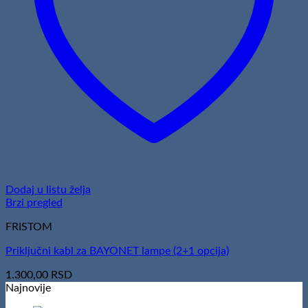
Dodaj u listu želja
Brzi pregled
FRISTOM
Priključni kabl za BAYONET lampe (2+1 opcija)
1.300,00
RSD
Najnovije