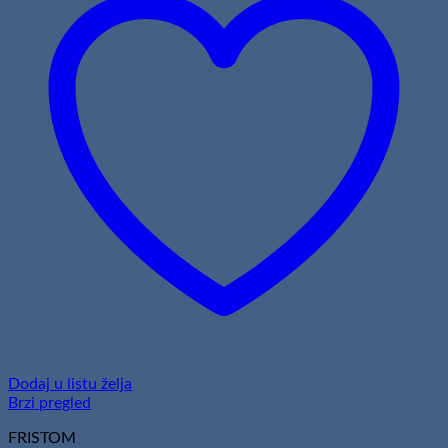
Dodaj u listu želja
Brzi pregled
FRISTOM