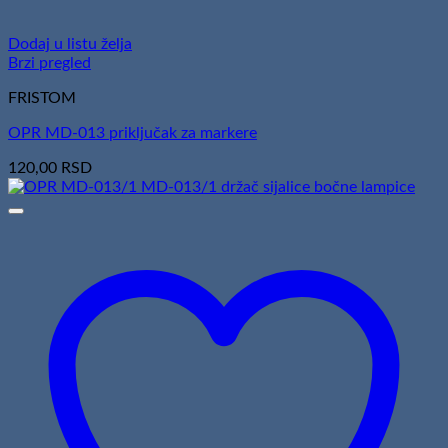
Dodaj u listu želja
Brzi pregled
FRISTOM
OPR MD-013 priključak za markere
120,00
RSD