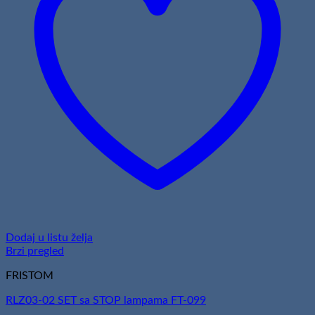
Dodaj u listu želja
Brzi pregled
FRISTOM
RLZ03-02 SET sa STOP lampama FT-099