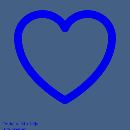
Dodaj u listu želja
Brzi pregled