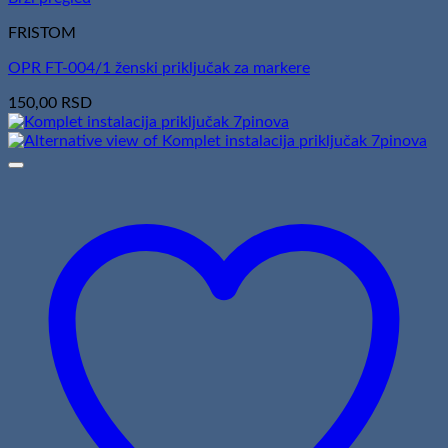
FRISTOM
OPR FT-004/1 ženski priključak za markere
150,00
RSD