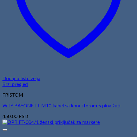
Dodaj u listu želja
Brzi pregled
FRISTOM
WTY BAYONET L M10 kabel sa konektorom 5 pina žuti
450,00
RSD