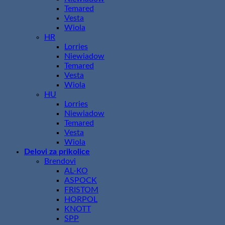
Temared
Vesta
Wiola
HR
Lorries
Niewiadow
Temared
Vesta
Wiola
HU
Lorries
Niewiadow
Temared
Vesta
Wiola
Delovi za prikolice
Brendovi
AL-KO
ASPOCK
FRISTOM
HORPOL
KNOTT
SPP