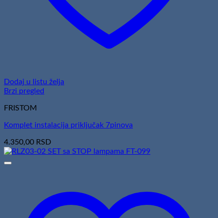
Dodaj u listu želja
Brzi pregled
FRISTOM
Komplet instalacija priključak 7pinova
4.350,00
RSD