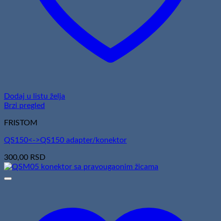
Dodaj u listu želja
Brzi pregled
FRISTOM
QS150<->QS150 adapter/konektor
300,00
RSD