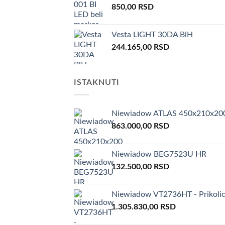
850,00
RSD
Vesta LIGHT 30DA BiH
244.165,00
RSD
ISTAKNUTI
Niewiadow ATLAS 450x210x20
863.000,00
RSD
Niewiadow BEG7523U HR
132.500,00
RSD
Niewiadow VT2736HT - Prikolic
1.305.830,00
RSD