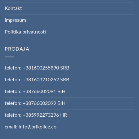
Kontakt
Impresum
Politika privatnosti
PRODAJA
telefon: +381600255890 SRB
telefon: +381603210262 SRB
telefon: +38766002091 BiH
telefon: +38766002099 BiH
telefon: +385992273296 HR
email: info@prikolice.co