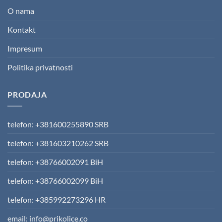
O nama
Kontakt
Impresum
Politika privatnosti
PRODAJA
telefon: +381600255890 SRB
telefon: +381603210262 SRB
telefon: +38766002091 BiH
telefon: +38766002099 BiH
telefon: +385992273296 HR
email: info@prikolice.co