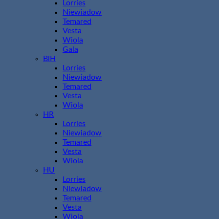
Lorries
Niewiadow
Temared
Vesta
Wiola
Gala
BiH
Lorries
Niewiadow
Temared
Vesta
Wiola
HR
Lorries
Niewiadow
Temared
Vesta
Wiola
HU
Lorries
Niewiadow
Temared
Vesta
Wiola