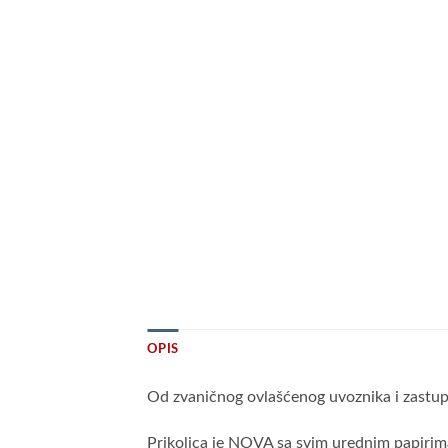
OPIS
Od zvaničnog ovlašćenog uvoznika i zast
Prikolica je NOVA sa svim urednim papi