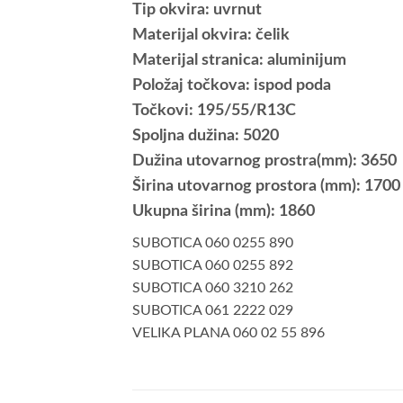
Tip okvira: uvrnut
Materijal okvira: čelik
Materijal stranica: aluminijum
Položaj točkova: ispod poda
Točkovi: 195/55/R13C
Spoljna dužina: 5020
Dužina utovarnog prostra(mm): 3650
Širina utovarnog prostora (mm): 1700
Ukupna širina (mm): 1860
SUBOTICA 060 0255 890
SUBOTICA 060 0255 892
SUBOTICA 060 3210 262
SUBOTICA 061 2222 029
VELIKA PLANA 060 02 55 896