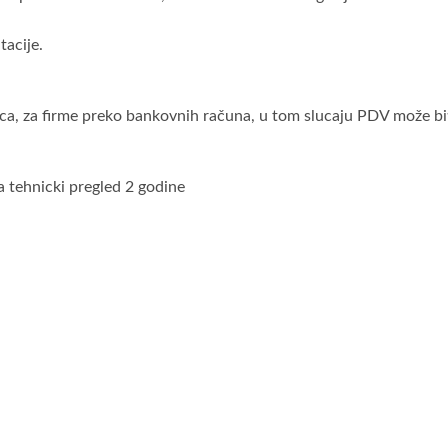
acije.
ca, za firme preko bankovnih računa, u tom slucaju PDV može bit
a tehnicki pregled 2 godine