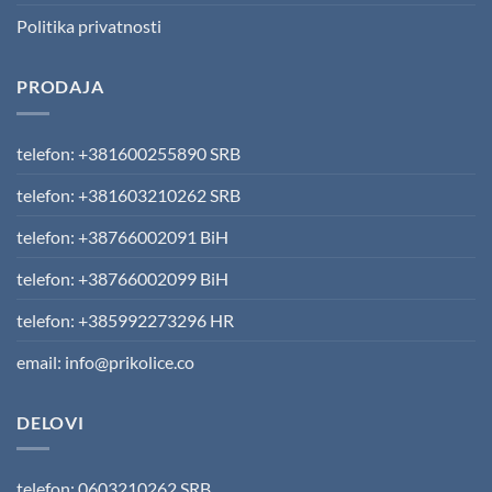
Politika privatnosti
PRODAJA
telefon: +381600255890 SRB
telefon: +381603210262 SRB
telefon: +38766002091 BiH
telefon: +38766002099 BiH
telefon: +385992273296 HR
email: info@prikolice.co
DELOVI
telefon: 0603210262 SRB