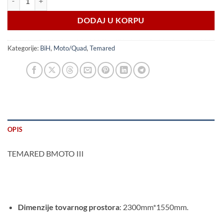
DODAJ U KORPU
Kategorije:
BiH
,
Moto/Quad
,
Temared
OPIS
TEMARED BMOTO III
Dimenzije tovarnog prostora
: 2300mm*1550mm.