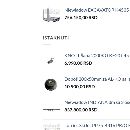
Niewiadow EXCAVATOR K4535 
756.150,00
RSD
ISTAKNUTI
KNOTT Šapa 2000KG KF20 fi45
6.990,00
RSD
Doboš 200x50mm za AL-KO sa l
10.900,00
RSD
Niewiadow INDIANA 8m sa 3 os
837.800,00
RSD
Lorries SkiJet PP75-4816 PR/O