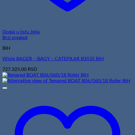
Dodaj u listu želja
Brzi pregled
BiH
Wiola BAGER – BAGY – CATEPILAR B3535 BiH
727.325,00
RSD