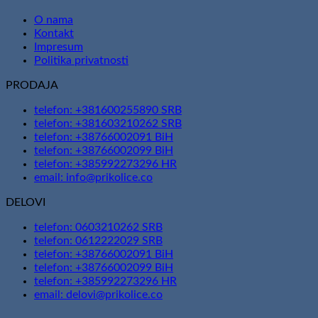
O nama
Kontakt
Impresum
Politika privatnosti
PRODAJA
telefon: +381600255890 SRB
telefon: +381603210262 SRB
telefon: +38766002091 BiH
telefon: +38766002099 BiH
telefon: +385992273296 HR
email: info@prikolice.co
DELOVI
telefon: 0603210262 SRB
telefon: 0612222029 SRB
telefon: +38766002091 BiH
telefon: +38766002099 BiH
telefon: +385992273296 HR
email: delovi@prikolice.co