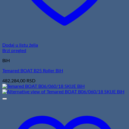
Dodaj u listu želja
Brzi pregled
BiH
Temared BOAT B25 Roller BiH
482.284,00
RSD