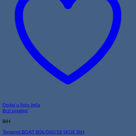
Dodaj u listu želja
Brzi pregled
BiH
Temared BOAT B06/060/18 SKIJE BiH