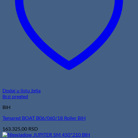
Dodaj u listu želja
Brzi pregled
BiH
Temared BOAT B06/060/18 Roller BiH
163.325,00
RSD