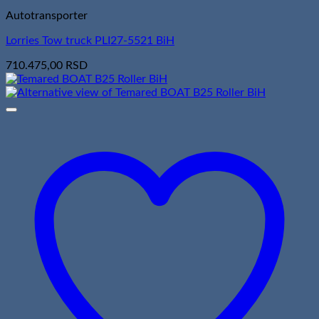
Autotransporter
Lorries Tow truck PLI27-5521 BiH
710.475,00
RSD