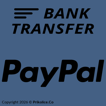
T
P
Copyright 2026 ©
Prikolice.Co