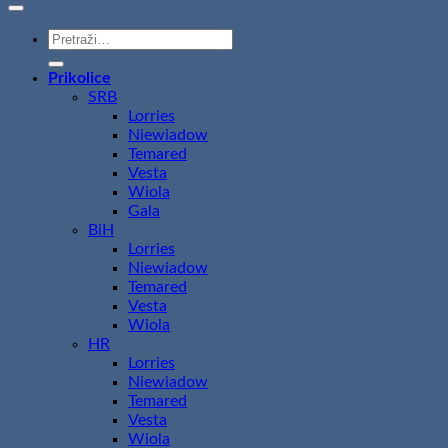
Pretraži:
Prikolice
SRB
Lorries
Niewiadow
Temared
Vesta
Wiola
Gala
BiH
Lorries
Niewiadow
Temared
Vesta
Wiola
HR
Lorries
Niewiadow
Temared
Vesta
Wiola