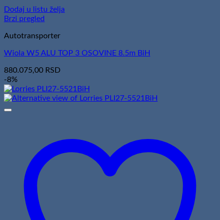
Dodaj u listu želja
Brzi pregled
Autotransporter
Wiola W5 ALU TOP 3 OSOVINE 8.5m BiH
880.075,00
RSD
-8%