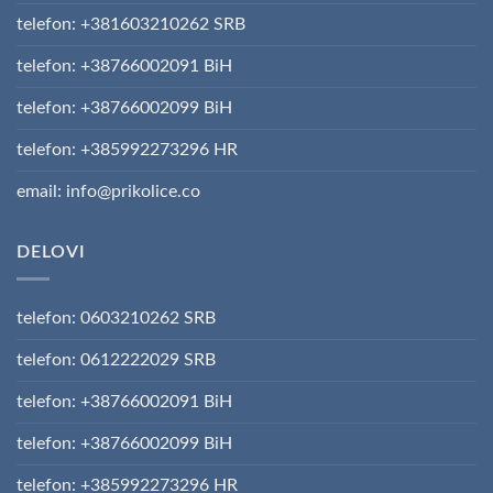
telefon: +381603210262 SRB
telefon: +38766002091 BiH
telefon: +38766002099 BiH
telefon: +385992273296 HR
email: info@prikolice.co
DELOVI
telefon: 0603210262 SRB
telefon: 0612222029 SRB
telefon: +38766002091 BiH
telefon: +38766002099 BiH
telefon: +385992273296 HR