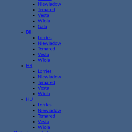
Niewiadow
Temared
Vesta
Wiola
Gala
BiH
Lorries
Niewiadow
Temared
Vesta
Wiola
HR
Lorries
Niewiadow
Temared
Vesta
Wiola
HU
Lorries
Niewiadow
Temared
Vesta
Wiola