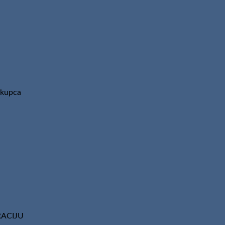
 kupca
TRACIJU