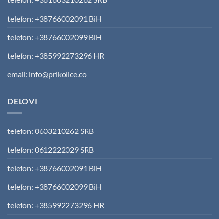
telefon: +38766002091 BiH
telefon: +38766002099 BiH
telefon: +385992273296 HR
email: info@prikolice.co
DELOVI
telefon: 0603210262 SRB
telefon: 0612222029 SRB
telefon: +38766002091 BiH
telefon: +38766002099 BiH
telefon: +385992273296 HR