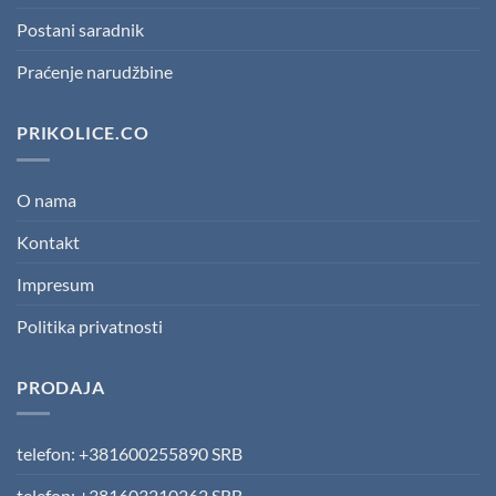
Postani saradnik
Praćenje narudžbine
PRIKOLICE.CO
O nama
Kontakt
Impresum
Politika privatnosti
PRODAJA
telefon: +381600255890 SRB
telefon: +381603210262 SRB