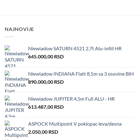
NAJNOVIJE
Niewiadow SATURN 4521 2,7t Alu-infill HR
645.000,00
RSD
Niewiadow INDIANA Flatt 8,5m sa 3 osovine BiH
890.000,00
RSD
Niewiadow JUPITER 4,5m Full ALU - HR
613.487,00
RSD
ASPOCK Multipoint V poklopac leva/desna
2.050,00
RSD