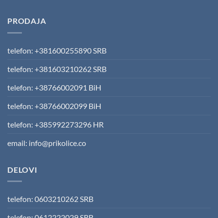
PRODAJA
telefon: +381600255890 SRB
telefon: +381603210262 SRB
telefon: +38766002091 BiH
telefon: +38766002099 BiH
telefon: +385992273296 HR
email: info@prikolice.co
DELOVI
telefon: 0603210262 SRB
telefon: 0612222029 SRB