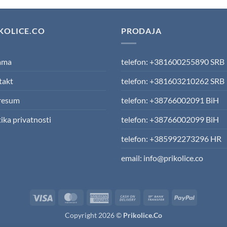
wa
13
KOLICE.CO
PRODAJA
ama
telefon: +381600255890 SRB
takt
telefon: +381603210262 SRB
resum
telefon: +38766002091 BiH
tika privatnosti
telefon: +38766002099 BiH
telefon: +385992273296 HR
email: info@prikolice.co
Visa
MasterCard
American
Cash
Bank
PayPal
Express
On
Transfer
Copyright 2026 ©
Prikolice.Co
Delivery