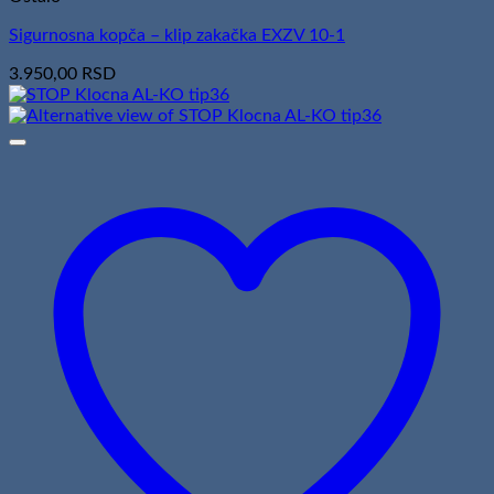
Sigurnosna kopča – klip zakačka EXZV 10-1
3.950,00
RSD