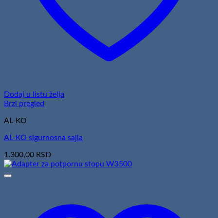
Dodaj u listu želja
Brzi pregled
AL-KO
AL-KO sigurnosna sajla
1.300,00
RSD