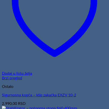
Dodaj u listu želja
Brzi pregled
Ostalo
Sigurnosna kopča – klip zakačka EXZV 10-2
2.990,00
RSD