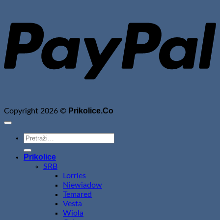
P
Prikolice.Co
Copyright 2026 ©
Pretraži:
Prikolice
SRB
Lorries
Niewiadow
Temared
Vesta
Wiola