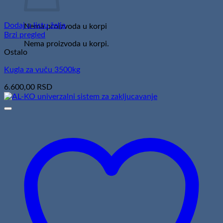
Dodaj u listu želja
Nema proizvoda u korpi
Brzi pregled
Nema proizvoda u korpi.
Ostalo
Kugla za vuču 3500kg
6.600,00
RSD